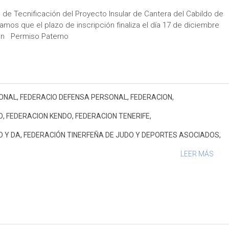
 de Tecnificación del Proyecto Insular de Cantera del Cabildo de
amos que el plazo de inscripción finaliza el día 17 de diciembre
ción Permiso Paterno
ONAL
,
FEDERACIO DEFENSA PERSONAL
,
FEDERACION
,
O
,
FEDERACION KENDO
,
FEDERACION TENERIFE
,
O Y DA
,
FEDERACIÓN TINERFEÑA DE JUDO Y DEPORTES ASOCIADOS
,
LEER MÁS