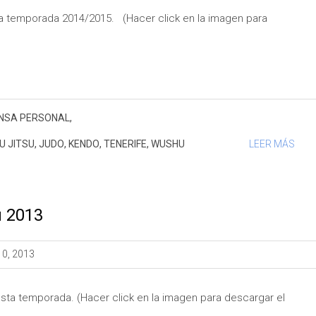
 la temporada 2014/2015. (Hacer click en la imagen para
NSA PERSONAL
,
IU JITSU
,
JUDO
,
KENDO
,
TENERIFE
,
WUSHU
LEER MÁS
u 2013
10, 2013
esta temporada. (Hacer click en la imagen para descargar el