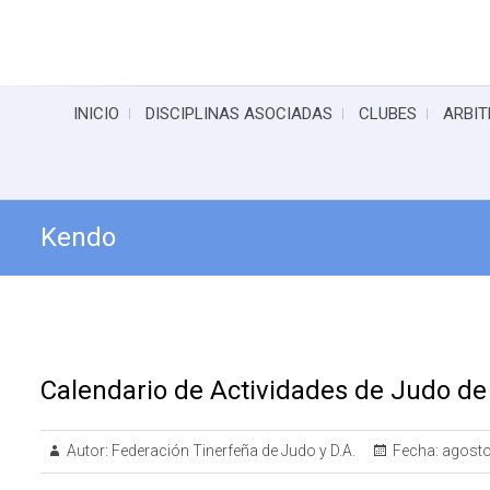
INICIO
DISCIPLINAS ASOCIADAS
CLUBES
ARBIT
Kendo
Calendario de Actividades de Judo d
Autor:
Federación Tinerfeña de Judo y D.A.
Fecha:
agosto