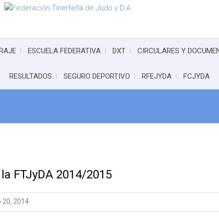
RAJE
ESCUELA FEDERATIVA
DXT
CIRCULARES Y DOCUME
RESULTADOS
SEGURO DEPORTIVO
RFEJYDA
FCJYDA
e la FTJyDA 2014/2015
 20, 2014