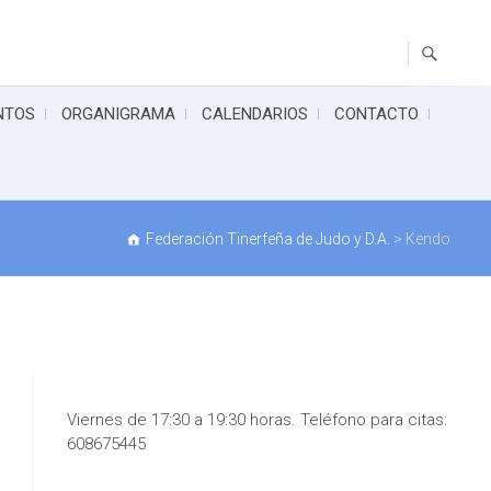
NTOS
ORGANIGRAMA
CALENDARIOS
CONTACTO
Federación Tinerfeña de Judo y D.A.
>
Kendo
Viernes de 17:30 a 19:30 horas. Teléfono para citas:
608675445