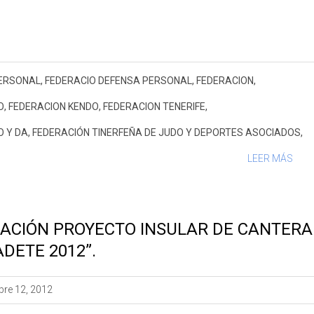
ERSONAL
,
FEDERACIO DEFENSA PERSONAL
,
FEDERACION
,
O
,
FEDERACION KENDO
,
FEDERACION TENERIFE
,
O Y DA
,
FEDERACIÓN TINERFEÑA DE JUDO Y DEPORTES ASOCIADOS
,
LEER MÁS
ACIÓN PROYECTO INSULAR DE CANTERA
ADETE 2012”.
bre 12, 2012