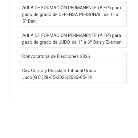
AULA DE FORMACIÓN PERMANENTE (A.F.P.) para
paso de grado de DEFENSA PERSONAL, de 1º a
5º Dan.
AULA DE FORMACIÓN PERMANENTE (A.F.P.) para
paso de grado de JUDO, de 1º a 6º Dan y Exámen
Convocatoria de Elecciones 2026
Circ.Curso y Reciclaje Tribunal Grado
Judo(G.C.)28-05-2026(2026-05-19