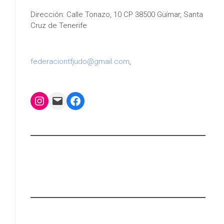
Dirección: Calle Tonazo, 10 CP 38500 Güímar, Santa
Cruz de Tenerife
federaciontfjudo@gmail.com
,
Instagram
Mail
Facebook