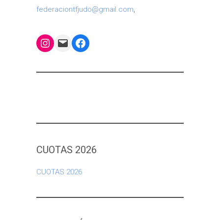
federaciontfjudo@gmail.com
,
Instagram
Mail
Facebook
CUOTAS 2026
CUOTAS 2026