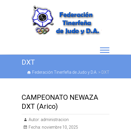
DXT
Federación Tinerfeña de Judo y D.A.
>
DXT
CAMPEONATO NEWAZA
DXT (Arico)
Autor:
administracion
Fecha:
noviembre 10, 2025