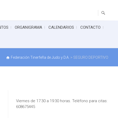
NTOS
ORGANIGRAMA
CALENDARIOS
CONTACTO
Federación Tinerfeña de Judo y D.A.
>
SEGURO DEPORTIVO
Viernes de 17:30 a 19:30 horas. Teléfono para citas:
608675445