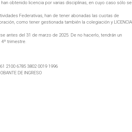
han obtenido licencia por varias disciplinas, en cuyo caso sólo se
ividades Federativas, han de tener abonadas las cuotas de
ebración, como tener gestionada también la colegiación y LICENCIA
rse antes del 31 de marzo de 2025. De no hacerlo, tendrán un
 4º trimestre.
S61 2100 6785 3802 0019 1996
ROBANTE DE INGRESO