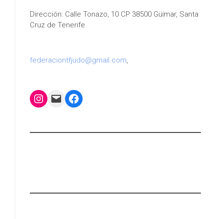
Dirección: Calle Tonazo, 10 CP 38500 Güímar, Santa
Cruz de Tenerife
federaciontfjudo@gmail.com
,
Instagram
Mail
Facebook