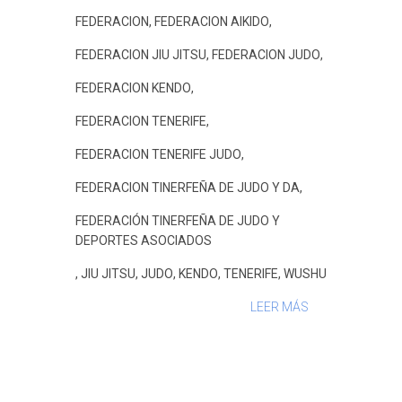
k
p
s
i
FEDERACION
,
FEDERACION AIKIDO
,
t
r
FEDERACION JIU JITSU
,
FEDERACION JUDO
,
FEDERACION KENDO
,
FEDERACION TENERIFE
,
FEDERACION TENERIFE JUDO
,
FEDERACION TINERFEÑA DE JUDO Y DA
,
FEDERACIÓN TINERFEÑA DE JUDO Y
DEPORTES ASOCIADOS
,
JIU JITSU
,
JUDO
,
KENDO
,
TENERIFE
,
WUSHU
LEER MÁS