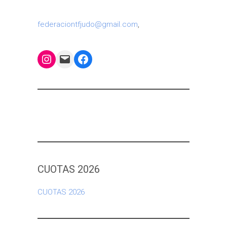
federaciontfjudo@gmail.com
,
Instagram
Mail
Facebook
CUOTAS 2026
CUOTAS 2026