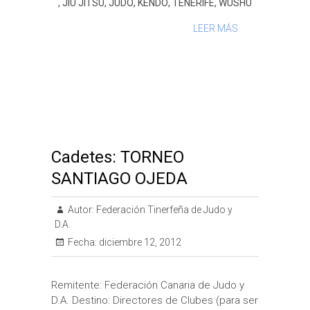
,
JIU JITSU
,
JUDO
,
KENDO
,
TENERIFE
,
WUSHU
LEER MÁS
Cadetes: TORNEO
SANTIAGO OJEDA
Autor:
Federación Tinerfeña de Judo y
D.A.
Fecha:
diciembre 12, 2012
Remitente: Federación Canaria de Judo y
D.A. Destino: Directores de Clubes (para ser