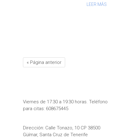
LEER MÁS
« Página anterior
Viernes de 17:30 a 19:30 horas. Teléfono
para citas: 608675445
Dirección: Calle Tonazo, 10 CP 38500
Güímar, Santa Cruz de Tenerife