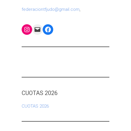
federaciontfjudo@gmail.com
,
Instagram
Mail
Facebook
CUOTAS 2026
CUOTAS 2026