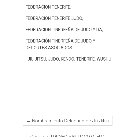
FEDERACION TENERIFE
,
FEDERACION TENERIFE JUDO
,
FEDERACION TINERFEÑA DE JUDO Y DA
,
FEDERACIÓN TINERFEÑA DE JUDO Y
DEPORTES ASOCIADOS
,
JIU JITSU
,
JUDO
,
KENDO
,
TENERIFE
,
WUSHU
←
Nombramiento Delegado de Jiu Jitsu
Cadetes: TORNEO SANTIAGO OJEDA
→