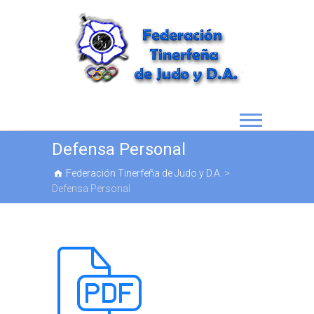
Defensa Personal
Federación Tinerfeña de Judo y D.A.
>
Defensa Personal