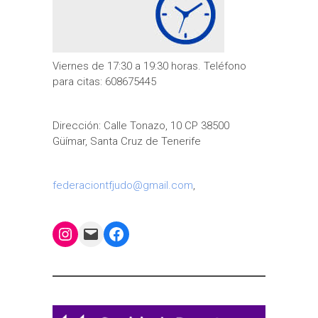
Viernes de 17:30 a 19:30 horas. Teléfono
para citas: 608675445
Dirección: Calle Tonazo, 10 CP 38500
Güímar, Santa Cruz de Tenerife
federaciontfjudo@gmail.com
,
Instagram
Mail
Facebook