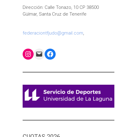
Dirección: Calle Tonazo, 10 CP 38500
Güímar, Santa Cruz de Tenerife
federaciontfjudo@gmail.com
,
Instagram
Mail
Facebook
CUOTAS 2026