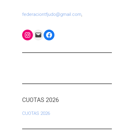
federaciontfjudo@gmail.com
,
Instagram
Mail
Facebook
CUOTAS 2026
CUOTAS 2026