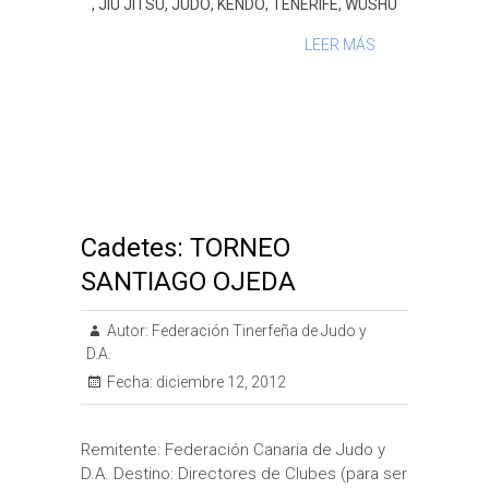
,
JIU JITSU
,
JUDO
,
KENDO
,
TENERIFE
,
WUSHU
LEER MÁS
Cadetes: TORNEO
SANTIAGO OJEDA
Autor:
Federación Tinerfeña de Judo y
D.A.
Fecha:
diciembre 12, 2012
Remitente: Federación Canaria de Judo y
D.A. Destino: Directores de Clubes (para ser