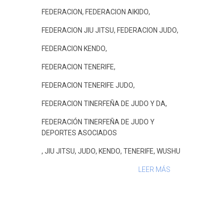
k
p
s
i
FEDERACION
,
FEDERACION AIKIDO
,
t
r
FEDERACION JIU JITSU
,
FEDERACION JUDO
,
FEDERACION KENDO
,
FEDERACION TENERIFE
,
FEDERACION TENERIFE JUDO
,
FEDERACION TINERFEÑA DE JUDO Y DA
,
FEDERACIÓN TINERFEÑA DE JUDO Y
DEPORTES ASOCIADOS
,
JIU JITSU
,
JUDO
,
KENDO
,
TENERIFE
,
WUSHU
LEER MÁS