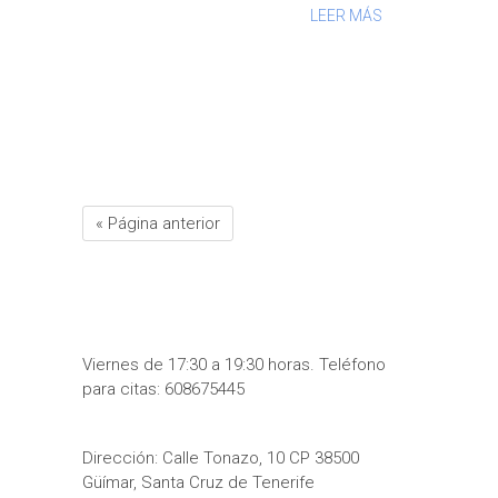
LEER MÁS
« Página anterior
Viernes de 17:30 a 19:30 horas. Teléfono
para citas: 608675445
Dirección: Calle Tonazo, 10 CP 38500
Güímar, Santa Cruz de Tenerife