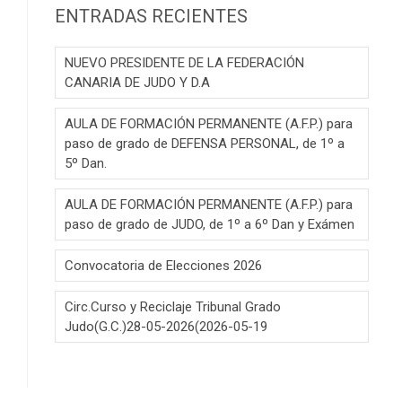
ENTRADAS RECIENTES
NUEVO PRESIDENTE DE LA FEDERACIÓN
CANARIA DE JUDO Y D.A
AULA DE FORMACIÓN PERMANENTE (A.F.P.) para
paso de grado de DEFENSA PERSONAL, de 1º a
5º Dan.
AULA DE FORMACIÓN PERMANENTE (A.F.P.) para
paso de grado de JUDO, de 1º a 6º Dan y Exámen
Convocatoria de Elecciones 2026
Circ.Curso y Reciclaje Tribunal Grado
Judo(G.C.)28-05-2026(2026-05-19