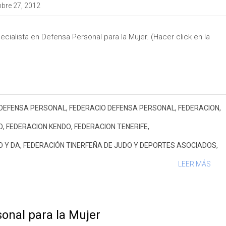
bre 27, 2012
cialista en Defensa Personal para la Mujer. (Hacer click en la
DEFENSA PERSONAL
,
FEDERACIO DEFENSA PERSONAL
,
FEDERACION
,
O
,
FEDERACION KENDO
,
FEDERACION TENERIFE
,
O Y DA
,
FEDERACIÓN TINERFEÑA DE JUDO Y DEPORTES ASOCIADOS
,
LEER MÁS
onal para la Mujer