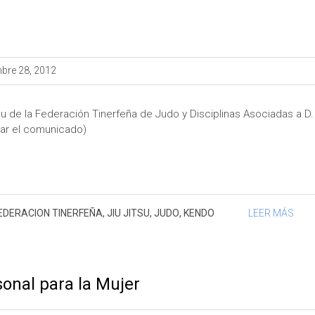
bre 28, 2012
de la Federación Tinerfeña de Judo y Disciplinas Asociadas a D.
gar el comunicado)
EDERACION TINERFEÑA
,
JIU JITSU
,
JUDO
,
KENDO
LEER MÁS
onal para la Mujer