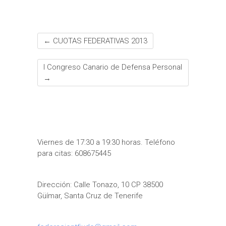
←
CUOTAS FEDERATIVAS 2013
I Congreso Canario de Defensa Personal
→
Viernes de 17:30 a 19:30 horas. Teléfono
para citas: 608675445
Dirección: Calle Tonazo, 10 CP 38500
Güímar, Santa Cruz de Tenerife