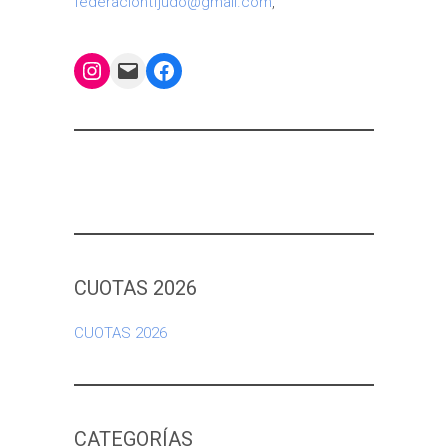
federaciontfjudo@gmail.com
,
Instagram
Mail
Facebook
CUOTAS 2026
CUOTAS 2026
CATEGORÍAS