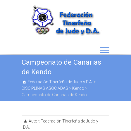
Campeonato de Canarias
de Kendo
Federación Tinerfeña de Judo y D.A.
>
DISCIPLINAS ASOCIADAS
>
Kendo
>
Campeonato de Canarias de Kendo
Autor:
Federación Tinerfeña de Judo y
D.A.