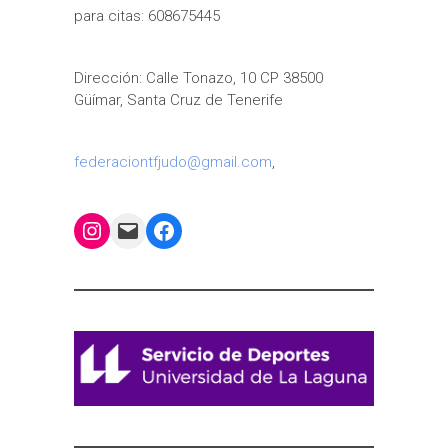
para citas: 608675445
Dirección: Calle Tonazo, 10 CP 38500
Güímar, Santa Cruz de Tenerife
federaciontfjudo@gmail.com
,
Instagram
Mail
Facebook