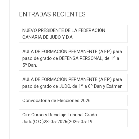
ENTRADAS RECIENTES
NUEVO PRESIDENTE DE LA FEDERACIÓN
CANARIA DE JUDO Y D.A
AULA DE FORMACIÓN PERMANENTE (A.F.P.) para
paso de grado de DEFENSA PERSONAL, de 1º a
5º Dan.
AULA DE FORMACIÓN PERMANENTE (A.F.P.) para
paso de grado de JUDO, de 1º a 6º Dan y Exámen
Convocatoria de Elecciones 2026
Circ.Curso y Reciclaje Tribunal Grado
Judo(G.C.)28-05-2026(2026-05-19