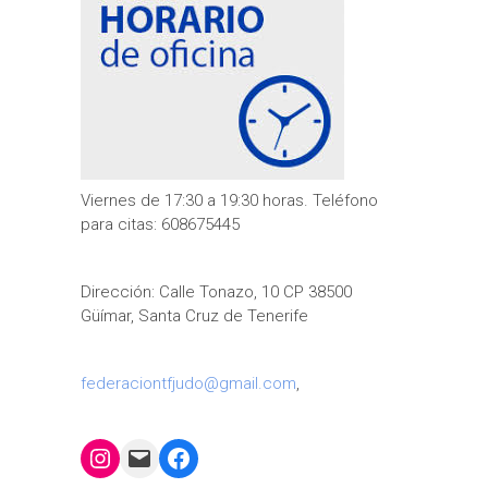
Viernes de 17:30 a 19:30 horas. Teléfono
para citas: 608675445
Dirección: Calle Tonazo, 10 CP 38500
Güímar, Santa Cruz de Tenerife
federaciontfjudo@gmail.com
,
Instagram
Mail
Facebook