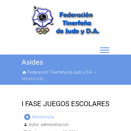
Asides
Federación Tinerfeña de Judo y D.A.
>
Minientrada
I FASE JUEGOS ESCOLARES
Minientrada
Autor:
administracion