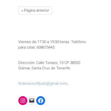
« Página anterior
Viernes de 17:30 a 19:30 horas. Teléfono
para citas: 608675445
Dirección: Calle Tonazo, 10 CP 38500
Güímar, Santa Cruz de Tenerife
federaciontfjudo@gmail.com
,
Instagram
Mail
Facebook