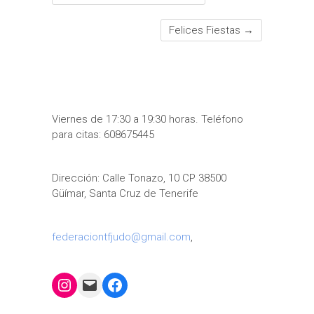
Felices Fiestas
→
Viernes de 17:30 a 19:30 horas. Teléfono
para citas: 608675445
Dirección: Calle Tonazo, 10 CP 38500
Güímar, Santa Cruz de Tenerife
federaciontfjudo@gmail.com
,
Instagram
Mail
Facebook