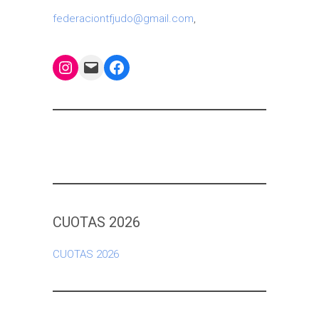
federaciontfjudo@gmail.com
,
Instagram
Mail
Facebook
CUOTAS 2026
CUOTAS 2026