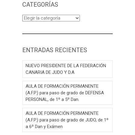
CATEGORÍAS
Categorías
ENTRADAS RECIENTES
NUEVO PRESIDENTE DE LA FEDERACIÓN
CANARIA DE JUDO Y D.A
AULA DE FORMACIÓN PERMANENTE
(A.F.P.) para paso de grado de DEFENSA
PERSONAL, de 1º a 5º Dan.
AULA DE FORMACIÓN PERMANENTE
(A.F.P.) para paso de grado de JUDO, de 1º
a 6º Dan y Exámen