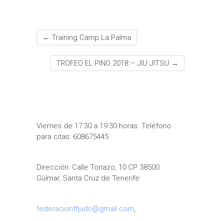
←
Training Camp La Palma
TROFEO EL PINO 2018 – JIU JITSU
→
Viernes de 17:30 a 19:30 horas. Teléfono
para citas: 608675445
Dirección: Calle Tonazo, 10 CP 38500
Güímar, Santa Cruz de Tenerife
federaciontfjudo@gmail.com
,