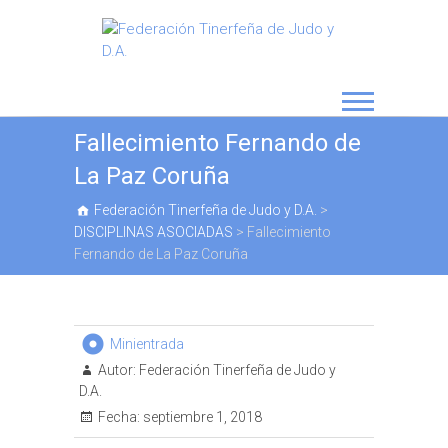
Fallecimiento Fernando de
La Paz Coruña
Federación Tinerfeña de Judo y D.A.
>
DISCIPLINAS ASOCIADAS
>
Fallecimiento
Fernando de La Paz Coruña
Minientrada
Autor:
Federación Tinerfeña de Judo y
D.A.
Fecha:
septiembre 1, 2018