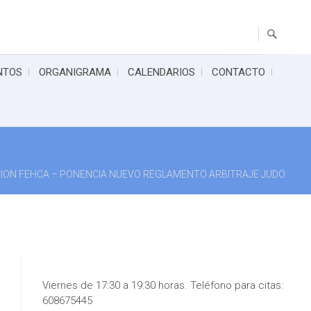
NTOS
ORGANIGRAMA
CALENDARIOS
CONTACTO
ION FEHCA – PONENCIA NUEVO REGLAMENTO ARBITRAJE JUDO
Viernes de 17:30 a 19:30 horas. Teléfono para citas:
608675445