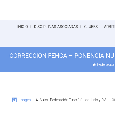
INICIO
DISCIPLINAS ASOCIADAS
CLUBES
ARBIT
CORRECCION FEHCA – PONENCIA N
Federación
Imagen
Autor:
Federación Tinerfeña de Judo y D.A.