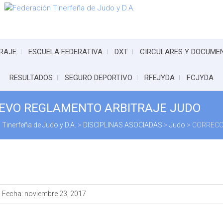
RAJE
ESCUELA FEDERATIVA
DXT
CIRCULARES Y DOCUME
RESULTADOS
SEGURO DEPORTIVO
RFEJYDA
FCJYDA
UEVO REGLAMENTO ARBITRAJE JUDO
 Tinerfeña de Judo y D.A.
>
DISCIPLINAS ASOCIADAS
>
Judo
>
CORRECC
Fecha:
noviembre 23, 2017