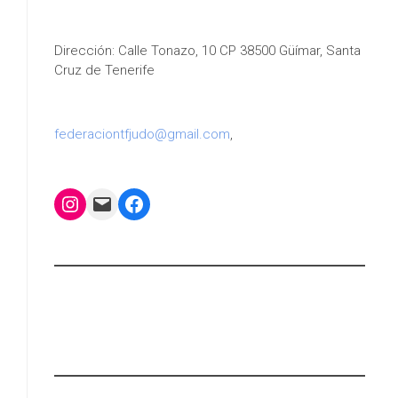
Dirección: Calle Tonazo, 10 CP 38500 Güímar, Santa
Cruz de Tenerife
federaciontfjudo@gmail.com
,
Instagram
Mail
Facebook