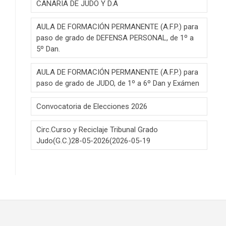
CANARIA DE JUDO Y D.A
AULA DE FORMACIÓN PERMANENTE (A.F.P.) para
paso de grado de DEFENSA PERSONAL, de 1º a
5º Dan.
AULA DE FORMACIÓN PERMANENTE (A.F.P.) para
paso de grado de JUDO, de 1º a 6º Dan y Exámen
Convocatoria de Elecciones 2026
Circ.Curso y Reciclaje Tribunal Grado
Judo(G.C.)28-05-2026(2026-05-19