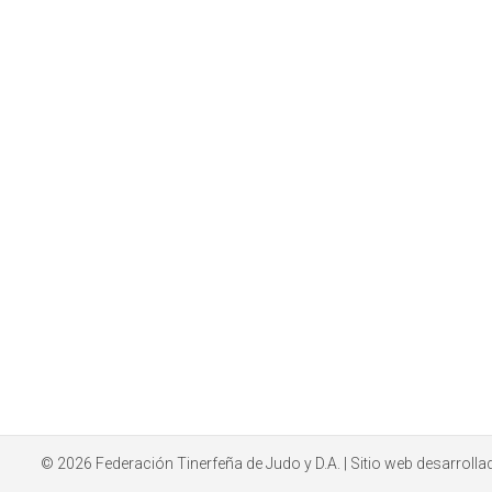
© 2026
Federación Tinerfeña de Judo y D.A.
| Sitio web desarroll