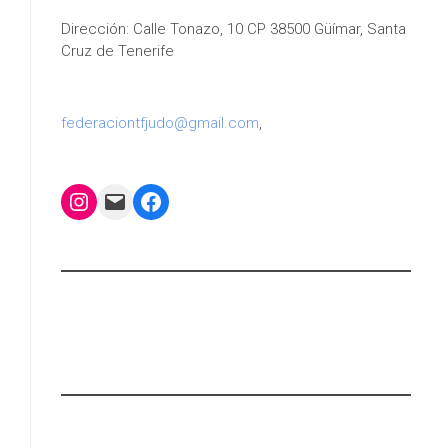
Dirección: Calle Tonazo, 10 CP 38500 Güímar, Santa
Cruz de Tenerife
federaciontfjudo@gmail.com
,
Instagram
Mail
Facebook