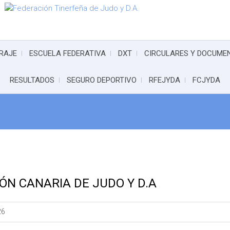
RAJE
ESCUELA FEDERATIVA
DXT
CIRCULARES Y DOCUME
RESULTADOS
SEGURO DEPORTIVO
RFEJYDA
FCJYDA
ÓN CANARIA DE JUDO Y D.A
26