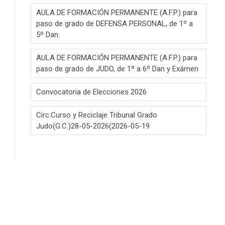
AULA DE FORMACIÓN PERMANENTE (A.F.P.) para
paso de grado de DEFENSA PERSONAL, de 1º a
5º Dan.
AULA DE FORMACIÓN PERMANENTE (A.F.P.) para
paso de grado de JUDO, de 1º a 6º Dan y Exámen
Convocatoria de Elecciones 2026
Circ.Curso y Reciclaje Tribunal Grado
Judo(G.C.)28-05-2026(2026-05-19