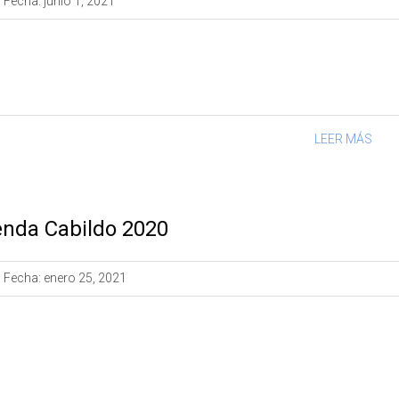
Fecha:
junio 1, 2021
LEER MÁS
nda Cabildo 2020
Fecha:
enero 25, 2021