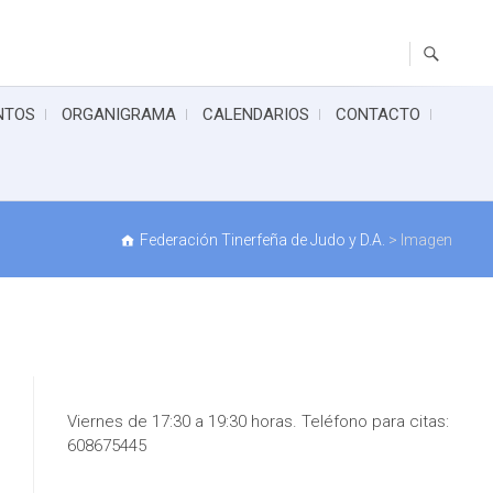
NTOS
ORGANIGRAMA
CALENDARIOS
CONTACTO
Federación Tinerfeña de Judo y D.A.
>
Imagen
Viernes de 17:30 a 19:30 horas. Teléfono para citas:
608675445