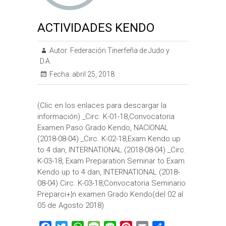
ACTIVIDADES KENDO
Autor:
Federación Tinerfeña de Judo y
D.A.
Fecha:
abril 25, 2018
(Clic en los enlaces para descargar la
información) _Circ. K-01-18,Convocatoria
Examen Paso Grado Kendo, NACIONAL
(2018-08-04) _Circ. K-02-18,Exam Kendo up
to 4 dan, INTERNATIONAL (2018-08-04) _Circ.
K-03-18, Exam Preparation Seminar to Exam
Kendo up to 4 dan, INTERNATIONAL (2018-
08-04) Circ. K-03-18,Convocatoria Seminario
Preparci+¦n examen Grado Kendo(del 02 al
05 de Agosto 2018)