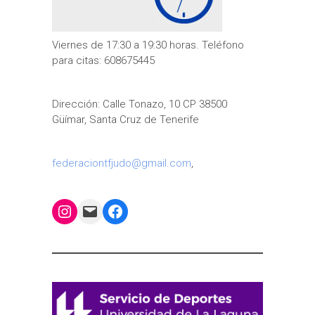
Viernes de 17:30 a 19:30 horas. Teléfono
para citas: 608675445
Dirección: Calle Tonazo, 10 CP 38500
Güímar, Santa Cruz de Tenerife
federaciontfjudo@gmail.com
,
Instagram
Mail
Facebook