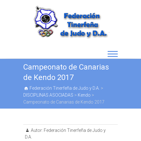
Campeonato de Canarias
de Kendo 2017
Federación Tinerfeña de Judo y D.A.
>
DISCIPLINAS ASOCIADAS
>
Kendo
>
Campeonato de Canarias de Kendo 2017
Autor:
Federación Tinerfeña de Judo y
D.A.