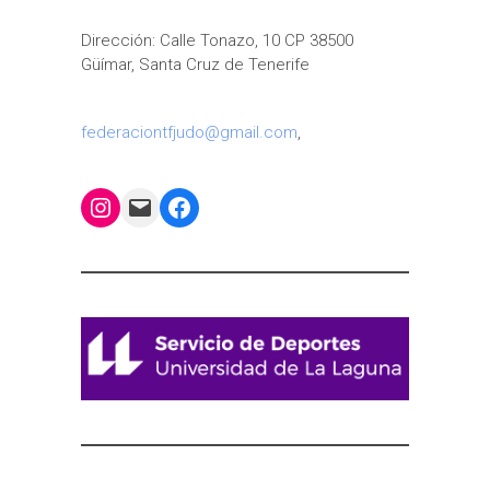
Dirección: Calle Tonazo, 10 CP 38500
Güímar, Santa Cruz de Tenerife
federaciontfjudo@gmail.com
,
Instagram
Mail
Facebook