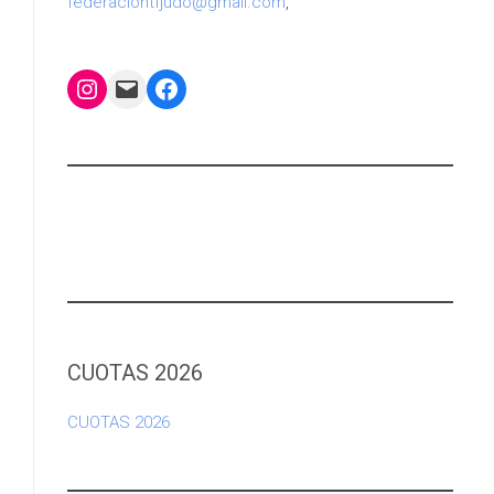
federaciontfjudo@gmail.com
,
Instagram
Mail
Facebook
CUOTAS 2026
CUOTAS 2026