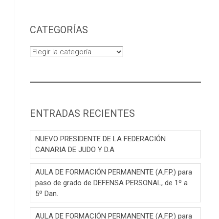
CATEGORÍAS
Categorías
ENTRADAS RECIENTES
NUEVO PRESIDENTE DE LA FEDERACIÓN
CANARIA DE JUDO Y D.A
AULA DE FORMACIÓN PERMANENTE (A.F.P.) para
paso de grado de DEFENSA PERSONAL, de 1º a
5º Dan.
AULA DE FORMACIÓN PERMANENTE (A.F.P.) para