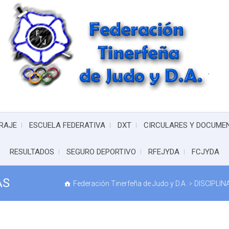
RAJE
ESCUELA FEDERATIVA
DXT
CIRCULARES Y DOCUME
RESULTADOS
SEGURO DEPORTIVO
RFEJYDA
FCJYDA
AS
Federación Tinerfeña de Judo y D.A.
>
DISCIPLI