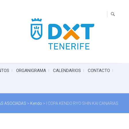
NTOS
ORGANIGRAMA
CALENDARIOS
CONTACTO
NAS ASOCIADAS
>
Kendo
>
I COPA KENDO RYO SHIN KAI CANARIAS