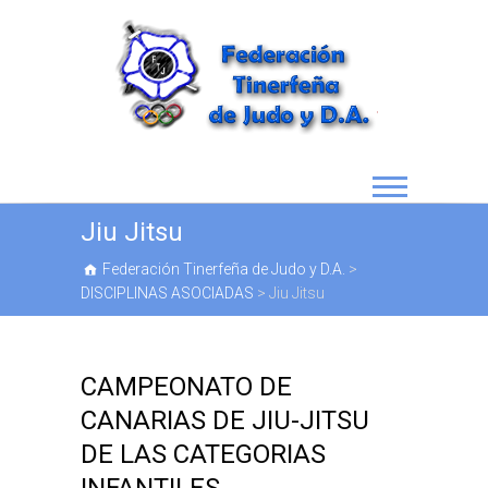
Jiu Jitsu
Federación Tinerfeña de Judo y D.A.
>
DISCIPLINAS ASOCIADAS
>
Jiu Jitsu
CAMPEONATO DE
CANARIAS DE JIU-JITSU
DE LAS CATEGORIAS