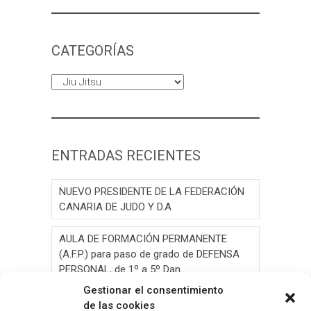
CATEGORÍAS
Categorías
ENTRADAS RECIENTES
NUEVO PRESIDENTE DE LA FEDERACIÓN
CANARIA DE JUDO Y D.A
AULA DE FORMACIÓN PERMANENTE
(A.F.P.) para paso de grado de DEFENSA
PERSONAL, de 1º a 5º Dan.
Gestionar el consentimiento
AULA DE FORMACIÓN PERMANENTE
de las cookies