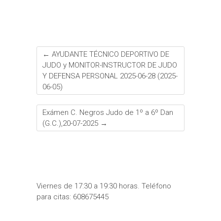
←
AYUDANTE TÉCNICO DEPORTIVO DE
JUDO y MONITOR-INSTRUCTOR DE JUDO
Y DEFENSA PERSONAL 2025-06-28 (2025-
06-05)
Exámen C. Negros Judo de 1º a 6º Dan
(G.C.),20-07-2025
→
Viernes de 17:30 a 19:30 horas. Teléfono
para citas: 608675445