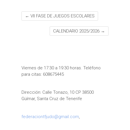
←
VII FASE DE JUEGOS ESCOLARES
CALENDARIO 2025/2026
→
Viernes de 17:30 a 19:30 horas. Teléfono
para citas: 608675445
Dirección: Calle Tonazo, 10 CP 38500
Güímar, Santa Cruz de Tenerife
federaciontfjudo@gmail.com
,