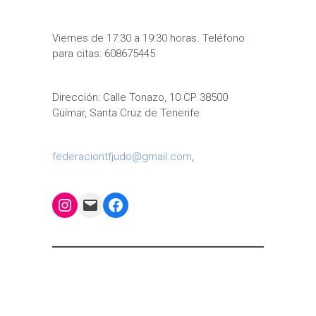
Viernes de 17:30 a 19:30 horas. Teléfono
para citas: 608675445
Dirección: Calle Tonazo, 10 CP 38500
Güímar, Santa Cruz de Tenerife
federaciontfjudo@gmail.com
,
Instagram
Mail
Facebook