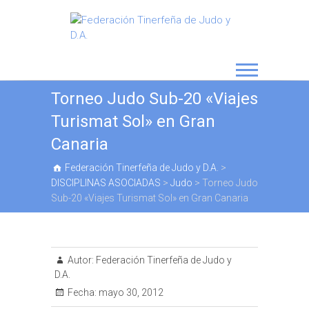
Torneo Judo Sub-20 «Viajes
Turismat Sol» en Gran
Canaria
Federación Tinerfeña de Judo y D.A.
>
DISCIPLINAS ASOCIADAS
>
Judo
>
Torneo Judo
Sub-20 «Viajes Turismat Sol» en Gran Canaria
Autor:
Federación Tinerfeña de Judo y
D.A.
Fecha:
mayo 30, 2012