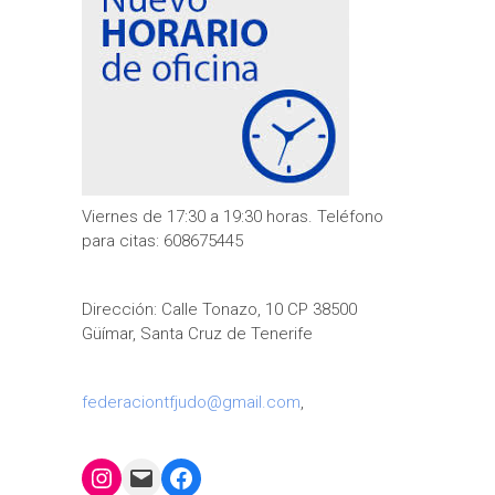
Viernes de 17:30 a 19:30 horas. Teléfono
para citas: 608675445
Dirección: Calle Tonazo, 10 CP 38500
Güímar, Santa Cruz de Tenerife
federaciontfjudo@gmail.com
,
Instagram
Mail
Facebook