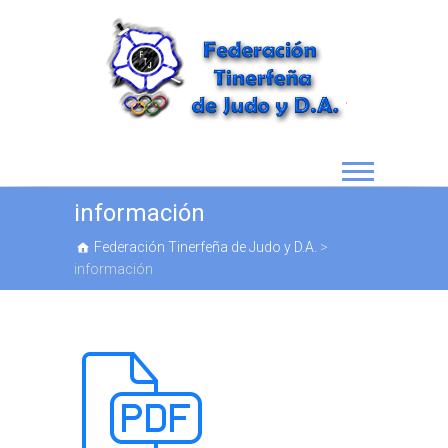
información
Federación Tinerfeña de Judo y D.A.
>
información