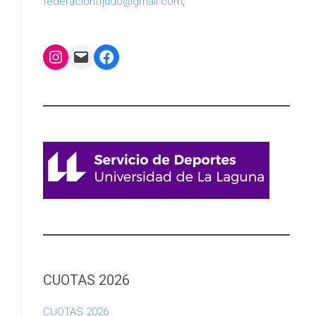
federaciontfjudo@gmail.com
,
Instagram
Mail
Facebook
CUOTAS 2026
CUOTAS 2026