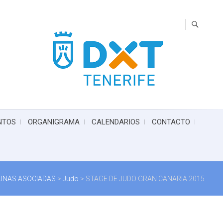
NTOS
ORGANIGRAMA
CALENDARIOS
CONTACTO
LINAS ASOCIADAS
>
Judo
>
STAGE DE JUDO GRAN CANARIA 2015