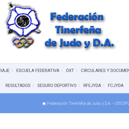
RAJE
ESCUELA FEDERATIVA
DXT
CIRCULARES Y DOCUME
RESULTADOS
SEGURO DEPORTIVO
RFEJYDA
FCJYDA
5
Federación Tinerfeña de Judo y D.A.
>
DISCIP