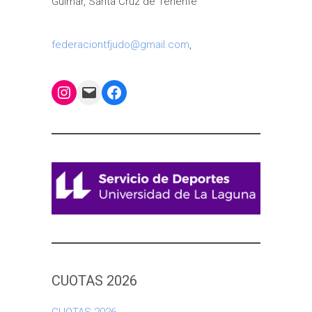
Güímar, Santa Cruz de Tenerife
federaciontfjudo@gmail.com
,
Instagram
Mail
Facebook
CUOTAS 2026