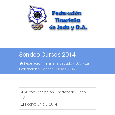
Sondeo Cursos 2014
Federación Tinerfeña de Judo y D.A.
>
La
Federación
>
Sondeo Cursos 2014
Autor:
Federación Tinerfeña de Judo y
D.A.
Fecha:
junio 5, 2014