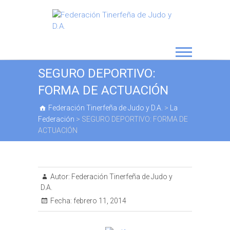
SEGURO DEPORTIVO:
FORMA DE ACTUACIÓN
Federación Tinerfeña de Judo y D.A.
>
La
Federación
>
SEGURO DEPORTIVO: FORMA DE
ACTUACIÓN
Autor:
Federación Tinerfeña de Judo y
D.A.
Fecha:
febrero 11, 2014