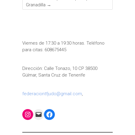
Granadilla
→
Viernes de 17:30 a 19:30 horas. Teléfono
para citas: 608675445
Dirección: Calle Tonazo, 10 CP 38500
Güímar, Santa Cruz de Tenerife
federaciontfjudo@gmail.com
,
Instagram
Mail
Facebook