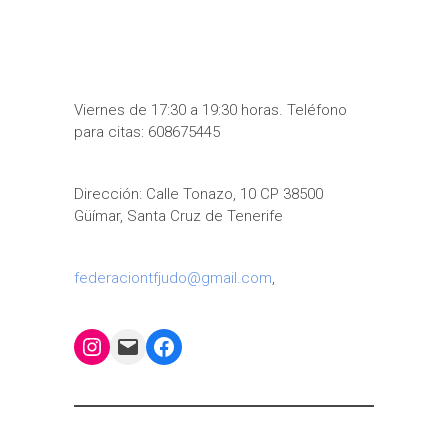
Viernes de 17:30 a 19:30 horas. Teléfono
para citas: 608675445
Dirección: Calle Tonazo, 10 CP 38500
Güímar, Santa Cruz de Tenerife
federaciontfjudo@gmail.com
,
Instagram
Mail
Facebook