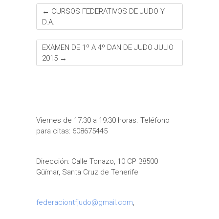
←
CURSOS FEDERATIVOS DE JUDO Y
D.A.
EXAMEN DE 1º A 4º DAN DE JUDO JULIO
2015
→
Viernes de 17:30 a 19:30 horas. Teléfono
para citas: 608675445
Dirección: Calle Tonazo, 10 CP 38500
Güímar, Santa Cruz de Tenerife
federaciontfjudo@gmail.com
,