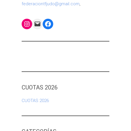
federaciontfjudo@gmail.com
,
Instagram
Mail
Facebook
CUOTAS 2026
CUOTAS 2026