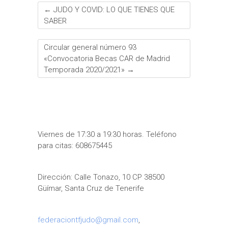
←
JUDO Y COVID: LO QUE TIENES QUE
SABER
Circular general número 93
«Convocatoria Becas CAR de Madrid
Temporada 2020/2021»
→
Viernes de 17:30 a 19:30 horas. Teléfono
para citas: 608675445
Dirección: Calle Tonazo, 10 CP 38500
Güímar, Santa Cruz de Tenerife
federaciontfjudo@gmail.com
,