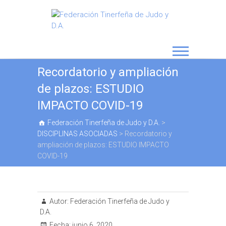
Recordatorio y ampliación
de plazos: ESTUDIO
IMPACTO COVID-19
Federación Tinerfeña de Judo y D.A.
>
DISCIPLINAS ASOCIADAS
>
Recordatorio y
ampliación de plazos: ESTUDIO IMPACTO
COVID-19
Autor:
Federación Tinerfeña de Judo y
D.A.
Fecha:
junio 6, 2020