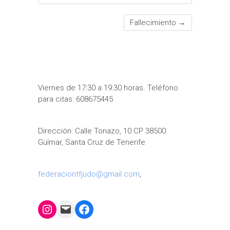
Fallecimiento
→
Viernes de 17:30 a 19:30 horas. Teléfono
para citas: 608675445
Dirección: Calle Tonazo, 10 CP 38500
Güímar, Santa Cruz de Tenerife
federaciontfjudo@gmail.com
,
Instagram
Mail
Facebook