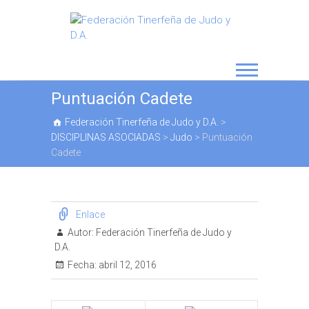
Puntuación Cadete
Federación Tinerfeña de Judo y D.A.
>
DISCIPLINAS ASOCIADAS
>
Judo
>
Puntuación
Cadete
Enlace
Autor:
Federación Tinerfeña de Judo y
D.A.
Fecha:
abril 12, 2016