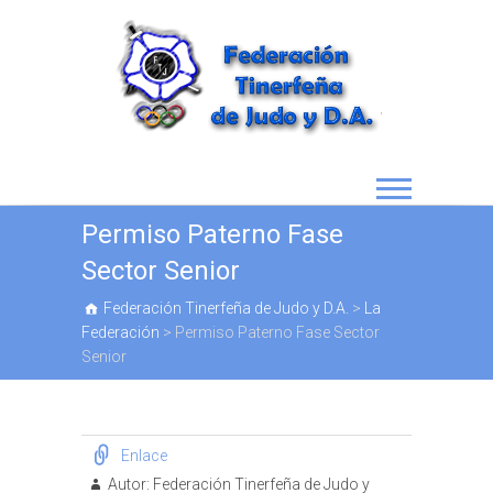
Permiso Paterno Fase
Sector Senior
Federación Tinerfeña de Judo y D.A.
>
La
Federación
>
Permiso Paterno Fase Sector
Senior
Enlace
Autor:
Federación Tinerfeña de Judo y