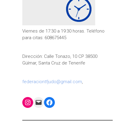
Viernes de 17:30 a 19:30 horas. Teléfono
para citas: 608675445
Dirección: Calle Tonazo, 10 CP 38500
Güímar, Santa Cruz de Tenerife
federaciontfjudo@gmail.com
,
Instagram
Mail
Facebook