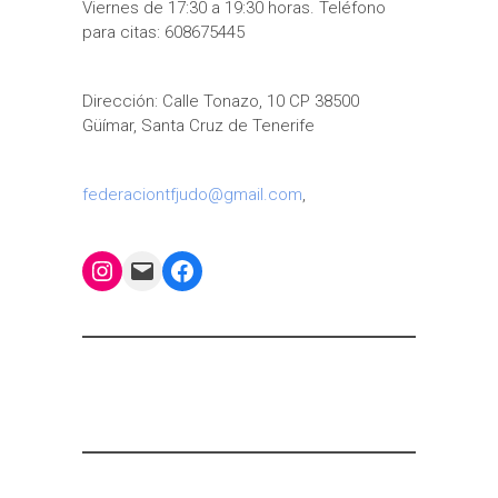
Viernes de 17:30 a 19:30 horas. Teléfono
para citas: 608675445
Dirección: Calle Tonazo, 10 CP 38500
Güímar, Santa Cruz de Tenerife
federaciontfjudo@gmail.com
,
Instagram
Mail
Facebook