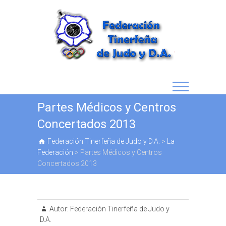
Partes Médicos y Centros
Concertados 2013
Federación Tinerfeña de Judo y D.A.
>
La
Federación
>
Partes Médicos y Centros
Concertados 2013
Autor:
Federación Tinerfeña de Judo y
D.A.