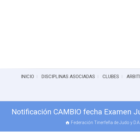
INICIO
DISCIPLINAS ASOCIADAS
CLUBES
ARBIT
Notificación CAMBIO fecha Examen Jud
Federación Tinerfeña de Judo y D.A