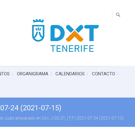
NTOS
ORGANIGRAMA
CALENDARIOS
CONTACTO
-07-24 (2021-07-15)
 Judo amparado en Circ. J-02-21, (T.F) 2021-07-24 (2021-07-15)