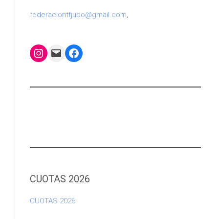
federaciontfjudo@gmail.com
,
Instagram
Mail
Facebook
CUOTAS 2026
CUOTAS 2026