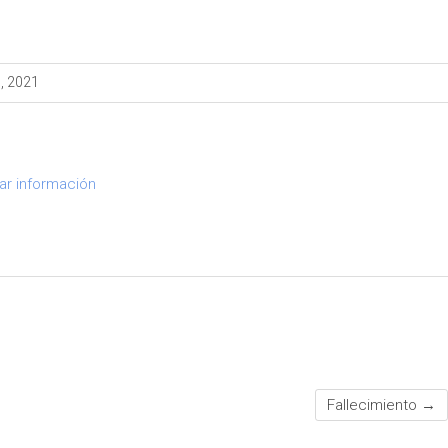
7, 2021
ar información
Fallecimiento
→