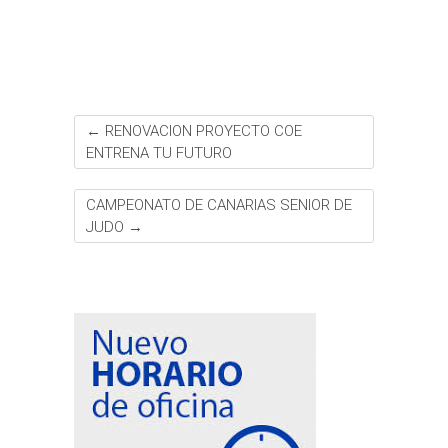
t
r
←
RENOVACION PROYECTO COE
ENTRENA TU FUTURO
CAMPEONATO DE CANARIAS SENIOR DE
JUDO
→