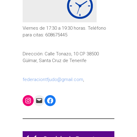
Viernes de 17:30 a 19:30 horas. Teléfono
para citas: 608675445
Dirección: Calle Tonazo, 10 CP 38500
Güímar, Santa Cruz de Tenerife
federaciontfjudo@gmail.com
,
Instagram
Mail
Facebook