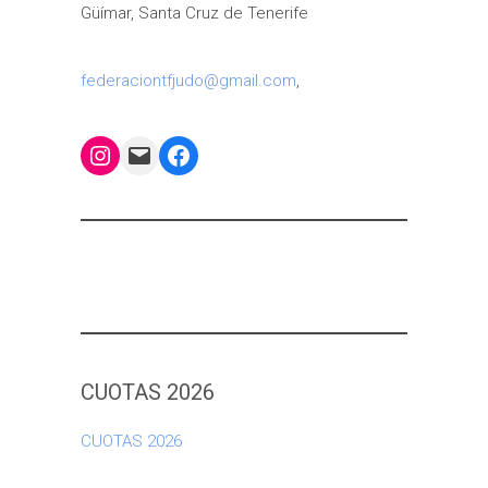
Güímar, Santa Cruz de Tenerife
federaciontfjudo@gmail.com
,
Instagram
Mail
Facebook
CUOTAS 2026
CUOTAS 2026