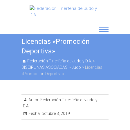
Licencias «Promoción
Deportiva»
Federación Tinerfeña de Judo y D.A.
>
DISCIPLINAS ASOCIADAS
>
Judo
>
Licencias
«Promoción Deportiva»
Autor:
Federación Tinerfeña de Judo y
D.A.
Fecha:
octubre 3, 2019