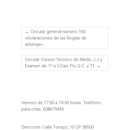
←
Circular general número 160
«Aclaraciones de las Reglas de
arbitraje»
Circular Cursos Técnico de Aikido, J.J y
Examen de 1º a 5 Dan, Ftv, G.C. y Tf.
→
Viernes de 17:30 a 19:30 horas. Teléfono
para citas: 608675445
Dirección: Calle Tonazo, 10 CP 38500