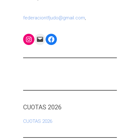
federaciontfjudo@gmail.com
,
Instagram
Mail
Facebook
CUOTAS 2026
CUOTAS 2026