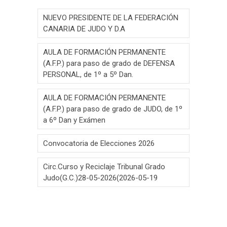
NUEVO PRESIDENTE DE LA FEDERACIÓN
CANARIA DE JUDO Y D.A
AULA DE FORMACIÓN PERMANENTE
(A.F.P.) para paso de grado de DEFENSA
PERSONAL, de 1º a 5º Dan.
AULA DE FORMACIÓN PERMANENTE
(A.F.P.) para paso de grado de JUDO, de 1º
a 6º Dan y Exámen
Convocatoria de Elecciones 2026
Circ.Curso y Reciclaje Tribunal Grado
Judo(G.C.)28-05-2026(2026-05-19