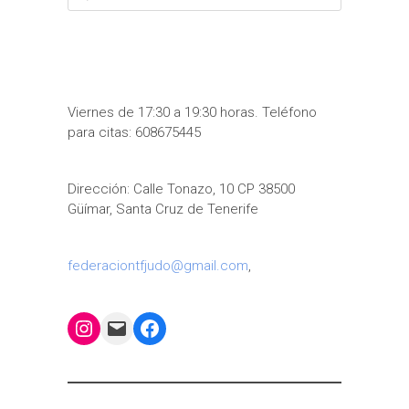
Viernes de 17:30 a 19:30 horas. Teléfono
para citas: 608675445
Dirección: Calle Tonazo, 10 CP 38500
Güímar, Santa Cruz de Tenerife
federaciontfjudo@gmail.com
,
Instagram
Mail
Facebook