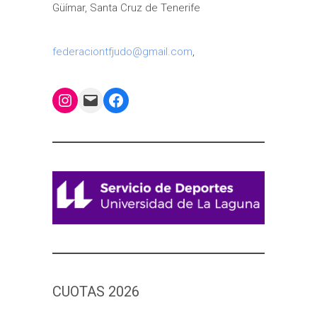
Güímar, Santa Cruz de Tenerife
federaciontfjudo@gmail.com
,
Instagram
Mail
Facebook
CUOTAS 2026