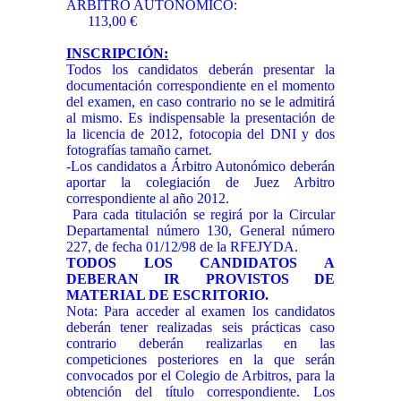
ÁRBITRO AUTONÓMICO:
113,00 €
INSCRIPCIÓN:
Todos los candidatos deberán presentar la
documentación correspondiente en el momento
del examen, en caso contrario no se le admitirá
al mismo. Es indispensable la presentación de
la licencia de 2012, fotocopia del DNI y dos
fotografías tamaño carnet.
-Los candidatos a Árbitro Autonómico deberán
aportar la colegiación de Juez Arbitro
correspondiente al año 2012.
Para cada titulación se regirá por la Circular
Departamental número 130, General número
227, de fecha 01/12/98 de la RFEJYDA.
TODOS LOS CANDIDATOS A
DEBERAN IR PROVISTOS DE
MATERIAL DE ESCRITORIO.
Nota: Para acceder al examen los candidatos
deberán tener realizadas seis prácticas caso
contrario deberán realizarlas en las
competiciones posteriores en la que serán
convocados por el Colegio de Arbitros, para la
obtención del título correspondiente. Los