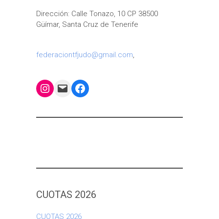
Dirección: Calle Tonazo, 10 CP 38500
Güímar, Santa Cruz de Tenerife
federaciontfjudo@gmail.com
,
Instagram
Mail
Facebook
CUOTAS 2026
CUOTAS 2026