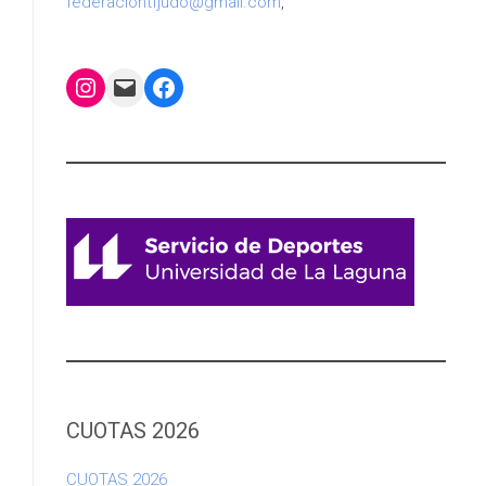
federaciontfjudo@gmail.com
,
Instagram
Mail
Facebook
CUOTAS 2026
CUOTAS 2026