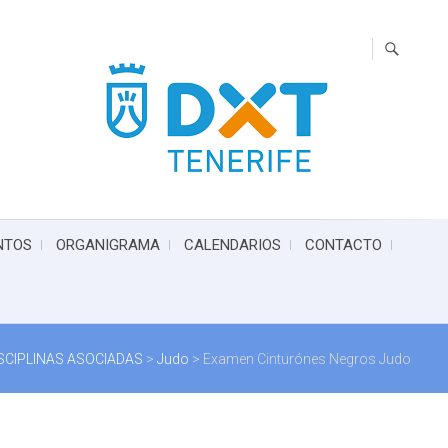
NTOS
ORGANIGRAMA
CALENDARIOS
CONTACTO
SCIPLINAS ASOCIADAS
>
Judo
>
Examen Cinturónes Negros Judo