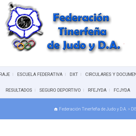
RAJE
ESCUELA FEDERATIVA
DXT
CIRCULARES Y DOCUME
RESULTADOS
SEGURO DEPORTIVO
RFEJYDA
FCJYDA
Federación Tinerfeña de Judo y D.A.
>
DI