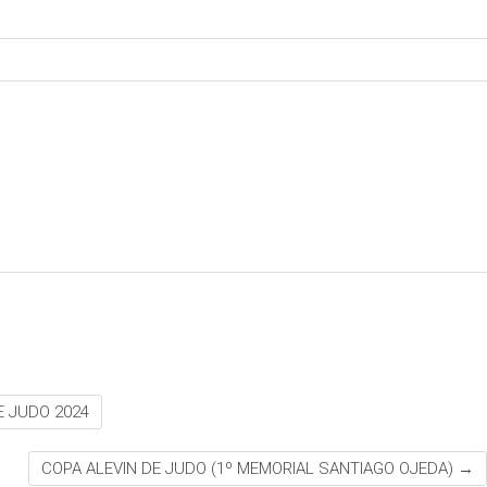
E JUDO 2024
COPA ALEVIN DE JUDO (1º MEMORIAL SANTIAGO OJEDA)
→