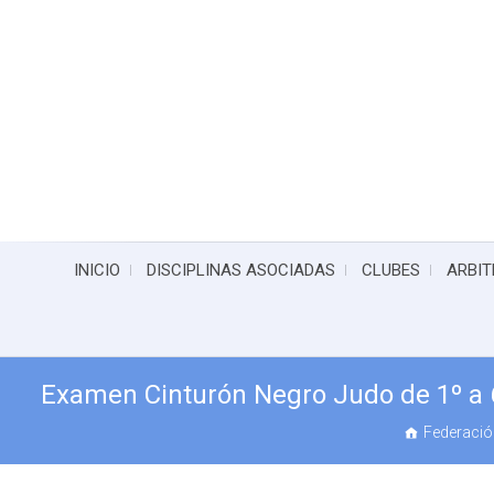
INICIO
DISCIPLINAS ASOCIADAS
CLUBES
ARBIT
Examen Cinturón Negro Judo de 1º a 
Federación