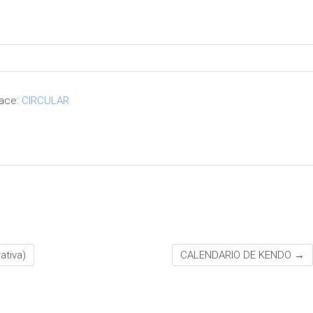
lace:
CIRCULAR
tiva)
CALENDARIO DE KENDO
→