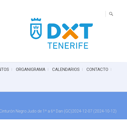
NTOS
ORGANIGRAMA
CALENDARIOS
CONTACTO
inturón Negro Judo de 1º a 6º Dan (GC)2024-12-07 (2024-10-12)