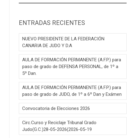
ENTRADAS RECIENTES
NUEVO PRESIDENTE DE LA FEDERACIÓN
CANARIA DE JUDO Y D.A
AULA DE FORMACIÓN PERMANENTE (A.F.P.) para
paso de grado de DEFENSA PERSONAL, de 1º a
5º Dan.
AULA DE FORMACIÓN PERMANENTE (A.F.P.) para
paso de grado de JUDO, de 1º a 6º Dan y Exámen
Convocatoria de Elecciones 2026
Circ.Curso y Reciclaje Tribunal Grado
Judo(G.C.)28-05-2026(2026-05-19