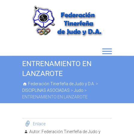
ENTRENAMIENTO EN
LANZAROTE
Federación Tinerfeña de Judo y D.A.
>
DISCIPLINAS ASOCIADAS
>
Judo
>
ENTRENAMIENTO EN LANZAROTE
Enlace
Autor:
Federación Tinerfeña de Judo y