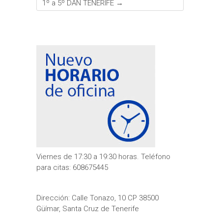
1º a 5º DAN TENERIFE
→
Viernes de 17:30 a 19:30 horas. Teléfono
para citas: 608675445
Dirección: Calle Tonazo, 10 CP 38500
Güímar, Santa Cruz de Tenerife