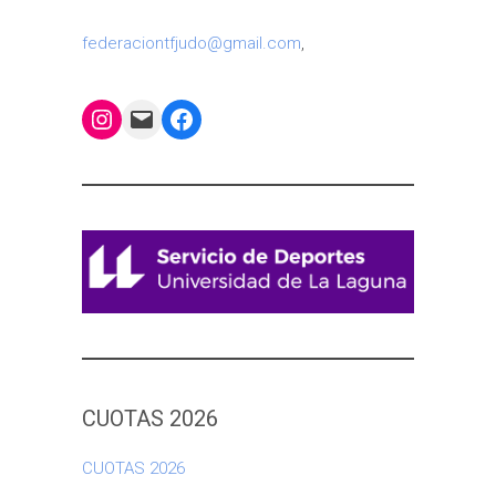
federaciontfjudo@gmail.com
,
Instagram
Mail
Facebook
CUOTAS 2026
CUOTAS 2026