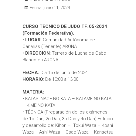
Fecha:
junio 11, 2024
CURSO TÉCNICO DE JUDO TF. 05-2024
(Formación Federativa).
•
LUGAR
: Comunidad Autónoma de
Canarias (Tenerife) ARONA
•
DIRECCIÓN
: Terrero de Lucha de Cabo
Blanco en ARONA
FECHA:
Día 15 de junio de 2024
HORARIO
: De 10:00 a 13:00
MATERIA:
• KATAS: NAGE NO KATA – KATAME NO KATA
– KIME NO KATA
• TÉCNICA (Preparación de los exámenes
de 1o Dan, 2o Dan, 3o Dan y 4o Dan) Estudio
y desarrollo de: Kihon – Tokui Waza – Koshi
Waza – Ashi Waza – Osae Waza – Kansetsu