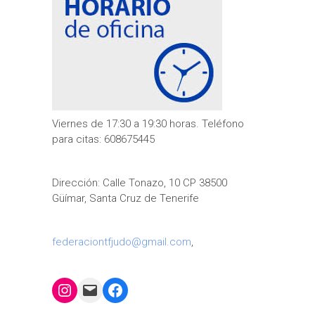
Viernes de 17:30 a 19:30 horas. Teléfono
para citas: 608675445
Dirección: Calle Tonazo, 10 CP 38500
Güímar, Santa Cruz de Tenerife
federaciontfjudo@gmail.com
,
Instagram
Mail
Facebook